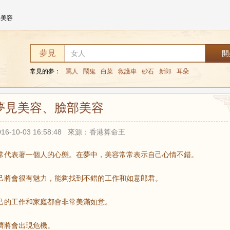
部美容
夢見
常見的夢：
罵人
鬧鬼
白菜
救護車
砂石
新郎
耳朵
夢見美容、臉部美容
16-10-03 16:58:48 來源：香港算命王
常代表著一個人的心態。在夢中，美容常常表示自己心情不錯。
己將會很有魅力，能夠找到不錯的工作和如意郎君。
己的工作和家庭都會非常美滿如意。
濟將會出現危機。