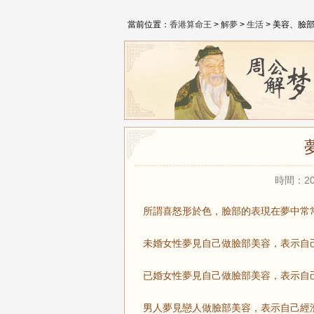
當前位置：
香港算命王
>
解夢
>
生活
> 美容、臉
時間：20
所謂喜怒形於色，臉部的表現在夢中常
未婚女性夢見自己做臉部美容，表示自
已婚女性夢見自己做臉部美容，表示自
男人夢見戀人做臉部美容，表示自己經