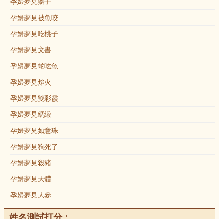
孕婦夢見獅子
孕婦夢見被魚咬
孕婦夢見吃桃子
孕婦夢見文書
孕婦夢見蛇吃魚
孕婦夢見焰火
孕婦夢見雙彩霞
孕婦夢見綢緞
孕婦夢見如意珠
孕婦夢見狗死了
孕婦夢見殺豬
孕婦夢見天體
孕婦夢見人參
姓名測試打分：