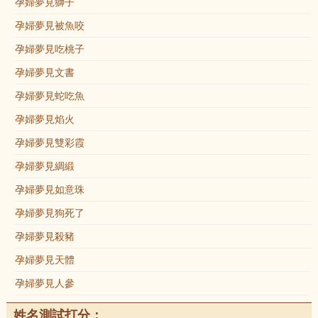
孕婦夢見獅子
孕婦夢見被魚咬
孕婦夢見吃桃子
孕婦夢見文書
孕婦夢見蛇吃魚
孕婦夢見焰火
孕婦夢見雙彩霞
孕婦夢見綢緞
孕婦夢見如意珠
孕婦夢見狗死了
孕婦夢見殺豬
孕婦夢見天體
孕婦夢見人參
姓名測試打分：