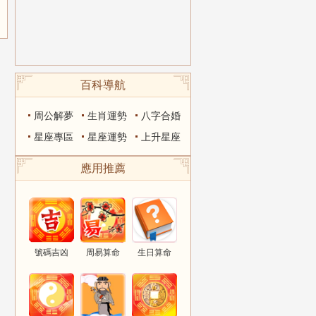
百科導航
周公解夢
生肖運勢
八字合婚
星座專區
星座運勢
上升星座
應用推薦
號碼吉凶
周易算命
生日算命