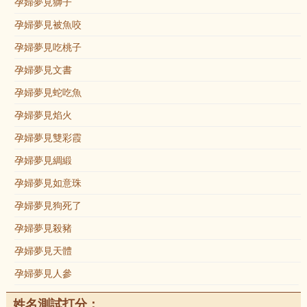
孕婦夢見獅子
孕婦夢見被魚咬
孕婦夢見吃桃子
孕婦夢見文書
孕婦夢見蛇吃魚
孕婦夢見焰火
孕婦夢見雙彩霞
孕婦夢見綢緞
孕婦夢見如意珠
孕婦夢見狗死了
孕婦夢見殺豬
孕婦夢見天體
孕婦夢見人參
姓名測試打分：