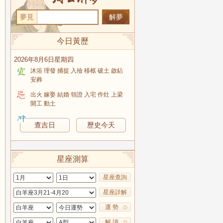
夢見
今日黃歷
2026年8月6日星期四
沐浴 理發 捕捉 入殮 移柩 破土 啟鉆
安葬
出火 嫁娶 結婚 領證 入宅 作灶 上梁
開工 動土
查吉日
歷史今天
星座測算
星座查詢
星座詳解
運 勢
解 讀