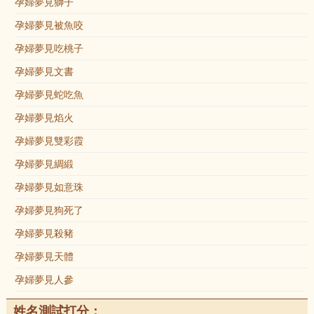
孕婦夢見獅子
孕婦夢見被魚咬
孕婦夢見吃桃子
孕婦夢見文書
孕婦夢見蛇吃魚
孕婦夢見焰火
孕婦夢見雙彩霞
孕婦夢見綢緞
孕婦夢見如意珠
孕婦夢見狗死了
孕婦夢見殺豬
孕婦夢見天體
孕婦夢見人參
姓名測試打分：