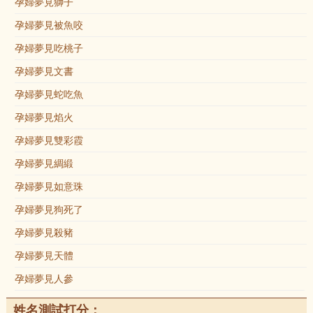
孕婦夢見獅子
孕婦夢見被魚咬
孕婦夢見吃桃子
孕婦夢見文書
孕婦夢見蛇吃魚
孕婦夢見焰火
孕婦夢見雙彩霞
孕婦夢見綢緞
孕婦夢見如意珠
孕婦夢見狗死了
孕婦夢見殺豬
孕婦夢見天體
孕婦夢見人參
姓名測試打分：