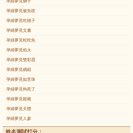
孕婦夢見獅子
孕婦夢見被魚咬
孕婦夢見吃桃子
孕婦夢見文書
孕婦夢見蛇吃魚
孕婦夢見焰火
孕婦夢見雙彩霞
孕婦夢見綢緞
孕婦夢見如意珠
孕婦夢見狗死了
孕婦夢見殺豬
孕婦夢見天體
孕婦夢見人參
姓名測試打分：