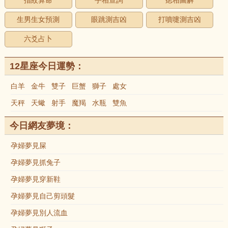
指紋算命
手相查詢
痣相圖解
生男生女預測
眼跳測吉凶
打噴嚏測吉凶
六爻占卜
12星座今日運勢：
白羊
金牛
雙子
巨蟹
獅子
處女
天秤
天蠍
射手
魔羯
水瓶
雙魚
今日網友夢境：
孕婦夢見屎
孕婦夢見抓兔子
孕婦夢見穿新鞋
孕婦夢見自己剪頭髮
孕婦夢見別人流血