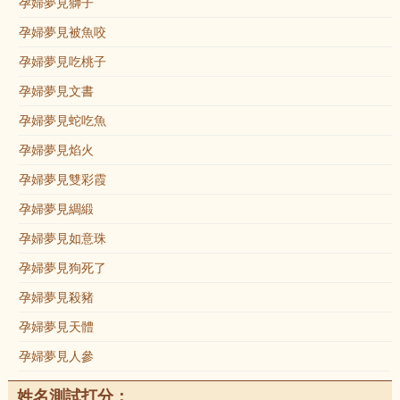
孕婦夢見獅子
孕婦夢見被魚咬
孕婦夢見吃桃子
孕婦夢見文書
孕婦夢見蛇吃魚
孕婦夢見焰火
孕婦夢見雙彩霞
孕婦夢見綢緞
孕婦夢見如意珠
孕婦夢見狗死了
孕婦夢見殺豬
孕婦夢見天體
孕婦夢見人參
姓名測試打分：