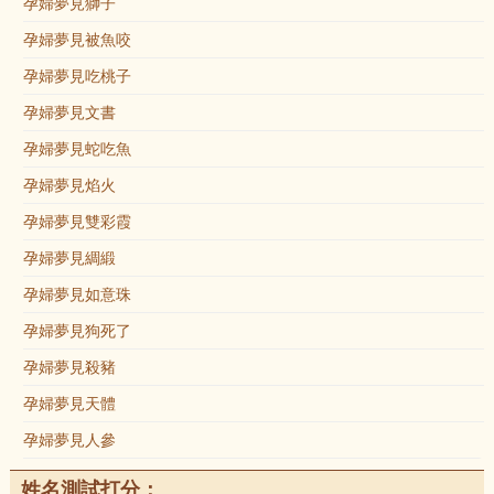
孕婦夢見獅子
孕婦夢見被魚咬
孕婦夢見吃桃子
孕婦夢見文書
孕婦夢見蛇吃魚
孕婦夢見焰火
孕婦夢見雙彩霞
孕婦夢見綢緞
孕婦夢見如意珠
孕婦夢見狗死了
孕婦夢見殺豬
孕婦夢見天體
孕婦夢見人參
姓名測試打分：