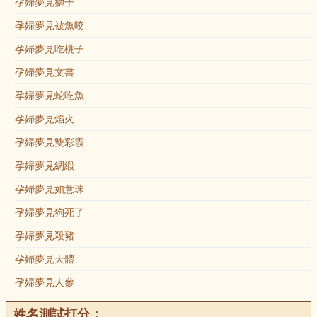
孕婦夢見獅子
孕婦夢見被魚咬
孕婦夢見吃桃子
孕婦夢見文書
孕婦夢見蛇吃魚
孕婦夢見焰火
孕婦夢見雙彩霞
孕婦夢見綢緞
孕婦夢見如意珠
孕婦夢見狗死了
孕婦夢見殺豬
孕婦夢見天體
孕婦夢見人參
姓名測試打分：