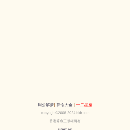
周公解夢
|
算命大全
|
十二星座
copyright©2008-2024 hkir.com
香港算命王版權所有
sitemap