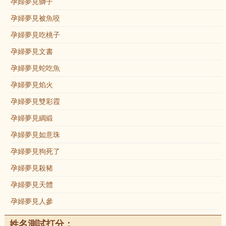
孕婦夢見獅子
孕婦夢見被魚咬
孕婦夢見吃桃子
孕婦夢見文書
孕婦夢見蛇吃魚
孕婦夢見焰火
孕婦夢見雙彩霞
孕婦夢見綢緞
孕婦夢見如意珠
孕婦夢見狗死了
孕婦夢見殺豬
孕婦夢見天體
孕婦夢見人參
姓名測試打分：