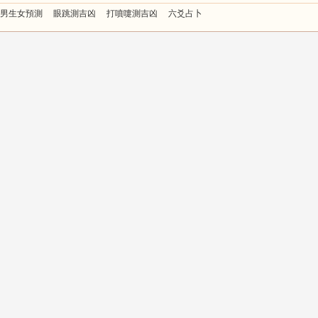
男生女預測
眼跳測吉凶
打噴嚏測吉凶
六爻占卜