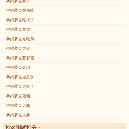
孕婦夢見獅子
孕婦夢見被魚咬
孕婦夢見吃桃子
孕婦夢見文書
孕婦夢見蛇吃魚
孕婦夢見焰火
孕婦夢見雙彩霞
孕婦夢見綢緞
孕婦夢見如意珠
孕婦夢見狗死了
孕婦夢見殺豬
孕婦夢見天體
孕婦夢見人參
姓名測試打分：