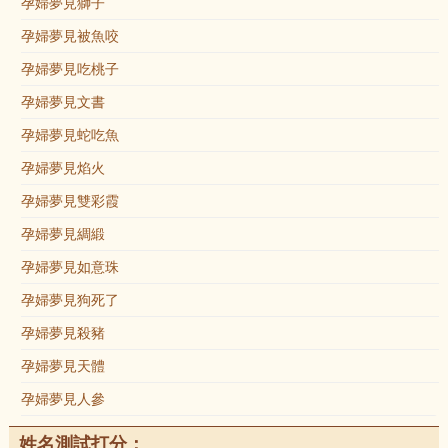
孕婦夢見獅子
孕婦夢見被魚咬
孕婦夢見吃桃子
孕婦夢見文書
孕婦夢見蛇吃魚
孕婦夢見焰火
孕婦夢見雙彩霞
孕婦夢見綢緞
孕婦夢見如意珠
孕婦夢見狗死了
孕婦夢見殺豬
孕婦夢見天體
孕婦夢見人參
姓名測試打分：