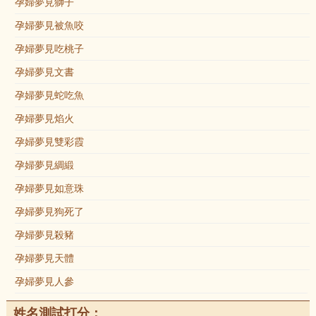
孕婦夢見獅子
孕婦夢見被魚咬
孕婦夢見吃桃子
孕婦夢見文書
孕婦夢見蛇吃魚
孕婦夢見焰火
孕婦夢見雙彩霞
孕婦夢見綢緞
孕婦夢見如意珠
孕婦夢見狗死了
孕婦夢見殺豬
孕婦夢見天體
孕婦夢見人參
姓名測試打分：