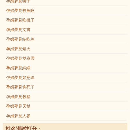
孕婦夢見獅子
孕婦夢見被魚咬
孕婦夢見吃桃子
孕婦夢見文書
孕婦夢見蛇吃魚
孕婦夢見焰火
孕婦夢見雙彩霞
孕婦夢見綢緞
孕婦夢見如意珠
孕婦夢見狗死了
孕婦夢見殺豬
孕婦夢見天體
孕婦夢見人參
姓名測試打分：