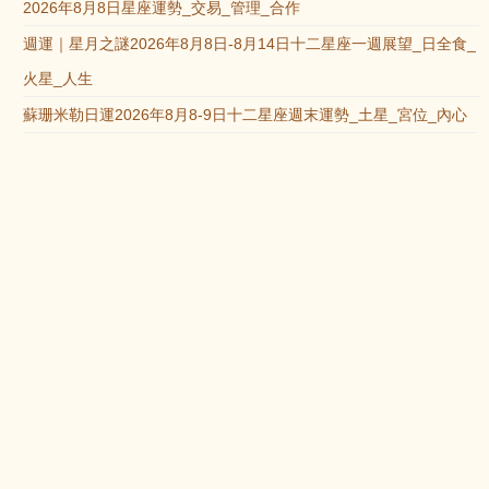
2026年8月8日星座運勢_交易_管理_合作
週運｜星月之謎2026年8月8日-8月14日十二星座一週展望_日全食_
火星_人生
蘇珊米勒日運2026年8月8-9日十二星座週末運勢_土星_宮位_內心