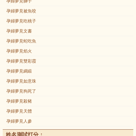
孕婦夢見獅子
孕婦夢見被魚咬
孕婦夢見吃桃子
孕婦夢見文書
孕婦夢見蛇吃魚
孕婦夢見焰火
孕婦夢見雙彩霞
孕婦夢見綢緞
孕婦夢見如意珠
孕婦夢見狗死了
孕婦夢見殺豬
孕婦夢見天體
孕婦夢見人參
姓名測試打分：