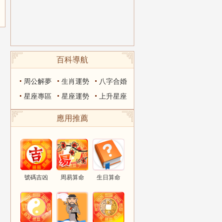
百科導航
周公解夢
生肖運勢
八字合婚
星座專區
星座運勢
上升星座
應用推薦
號碼吉凶
周易算命
生日算命