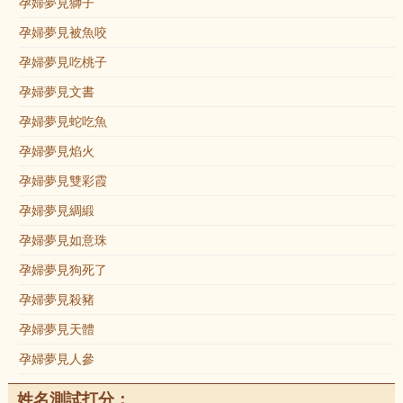
孕婦夢見獅子
孕婦夢見被魚咬
孕婦夢見吃桃子
孕婦夢見文書
孕婦夢見蛇吃魚
孕婦夢見焰火
孕婦夢見雙彩霞
孕婦夢見綢緞
孕婦夢見如意珠
孕婦夢見狗死了
孕婦夢見殺豬
孕婦夢見天體
孕婦夢見人參
姓名測試打分：