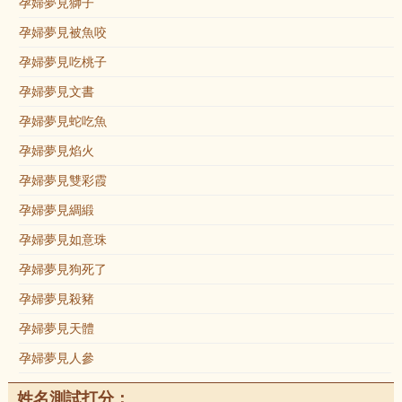
孕婦夢見獅子
孕婦夢見被魚咬
孕婦夢見吃桃子
孕婦夢見文書
孕婦夢見蛇吃魚
孕婦夢見焰火
孕婦夢見雙彩霞
孕婦夢見綢緞
孕婦夢見如意珠
孕婦夢見狗死了
孕婦夢見殺豬
孕婦夢見天體
孕婦夢見人參
姓名測試打分：