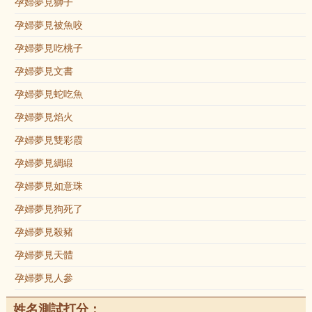
孕婦夢見獅子
孕婦夢見被魚咬
孕婦夢見吃桃子
孕婦夢見文書
孕婦夢見蛇吃魚
孕婦夢見焰火
孕婦夢見雙彩霞
孕婦夢見綢緞
孕婦夢見如意珠
孕婦夢見狗死了
孕婦夢見殺豬
孕婦夢見天體
孕婦夢見人參
姓名測試打分：