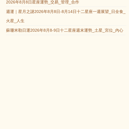
2026年8月8日星座運勢_交易_管理_合作
週運｜星月之謎2026年8月8日-8月14日十二星座一週展望_日全食_
火星_人生
蘇珊米勒日運2026年8月8-9日十二星座週末運勢_土星_宮位_內心