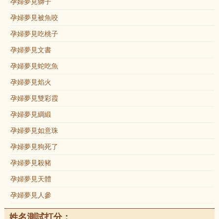
孕婦夢見獅子
孕婦夢見被魚咬
孕婦夢見吃桃子
孕婦夢見文書
孕婦夢見蛇吃魚
孕婦夢見焰火
孕婦夢見雙彩霞
孕婦夢見綢緞
孕婦夢見如意珠
孕婦夢見狗死了
孕婦夢見殺豬
孕婦夢見天體
孕婦夢見人參
姓名測試打分：