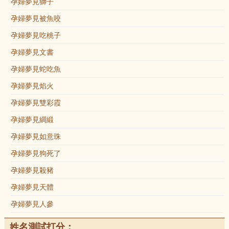
孕婦夢見獅子
孕婦夢見被魚咬
孕婦夢見吃桃子
孕婦夢見文書
孕婦夢見蛇吃魚
孕婦夢見焰火
孕婦夢見雙彩霞
孕婦夢見綢緞
孕婦夢見如意珠
孕婦夢見狗死了
孕婦夢見殺豬
孕婦夢見天體
孕婦夢見人參
姓名測試打分：