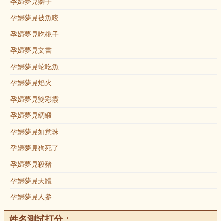
孕婦夢見獅子
孕婦夢見被魚咬
孕婦夢見吃桃子
孕婦夢見文書
孕婦夢見蛇吃魚
孕婦夢見焰火
孕婦夢見雙彩霞
孕婦夢見綢緞
孕婦夢見如意珠
孕婦夢見狗死了
孕婦夢見殺豬
孕婦夢見天體
孕婦夢見人參
姓名測試打分：