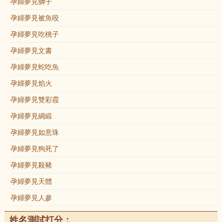
孕婦夢見獅子
孕婦夢見被魚咬
孕婦夢見吃桃子
孕婦夢見文書
孕婦夢見蛇吃魚
孕婦夢見焰火
孕婦夢見雙彩霞
孕婦夢見綢緞
孕婦夢見如意珠
孕婦夢見狗死了
孕婦夢見殺豬
孕婦夢見天體
孕婦夢見人參
姓名測試打分：