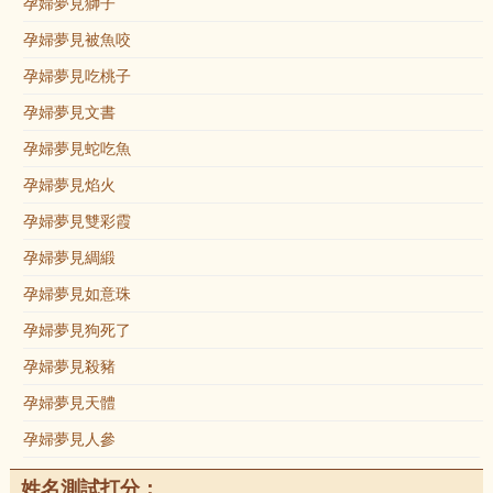
孕婦夢見獅子
孕婦夢見被魚咬
孕婦夢見吃桃子
孕婦夢見文書
孕婦夢見蛇吃魚
孕婦夢見焰火
孕婦夢見雙彩霞
孕婦夢見綢緞
孕婦夢見如意珠
孕婦夢見狗死了
孕婦夢見殺豬
孕婦夢見天體
孕婦夢見人參
姓名測試打分：