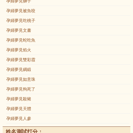
孕婦夢見獅子
孕婦夢見被魚咬
孕婦夢見吃桃子
孕婦夢見文書
孕婦夢見蛇吃魚
孕婦夢見焰火
孕婦夢見雙彩霞
孕婦夢見綢緞
孕婦夢見如意珠
孕婦夢見狗死了
孕婦夢見殺豬
孕婦夢見天體
孕婦夢見人參
姓名測試打分：