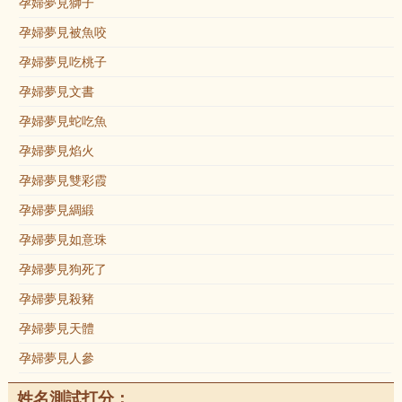
孕婦夢見獅子
孕婦夢見被魚咬
孕婦夢見吃桃子
孕婦夢見文書
孕婦夢見蛇吃魚
孕婦夢見焰火
孕婦夢見雙彩霞
孕婦夢見綢緞
孕婦夢見如意珠
孕婦夢見狗死了
孕婦夢見殺豬
孕婦夢見天體
孕婦夢見人參
姓名測試打分：