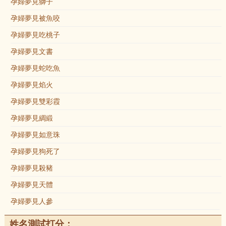
孕婦夢見獅子
孕婦夢見被魚咬
孕婦夢見吃桃子
孕婦夢見文書
孕婦夢見蛇吃魚
孕婦夢見焰火
孕婦夢見雙彩霞
孕婦夢見綢緞
孕婦夢見如意珠
孕婦夢見狗死了
孕婦夢見殺豬
孕婦夢見天體
孕婦夢見人參
姓名測試打分：