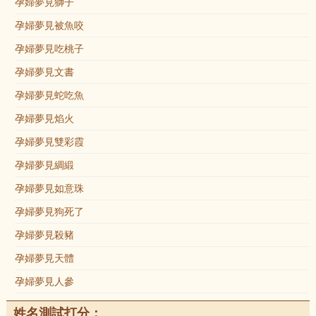
孕婦夢見獅子
孕婦夢見被魚咬
孕婦夢見吃桃子
孕婦夢見文書
孕婦夢見蛇吃魚
孕婦夢見焰火
孕婦夢見雙彩霞
孕婦夢見綢緞
孕婦夢見如意珠
孕婦夢見狗死了
孕婦夢見殺豬
孕婦夢見天體
孕婦夢見人參
姓名測試打分：