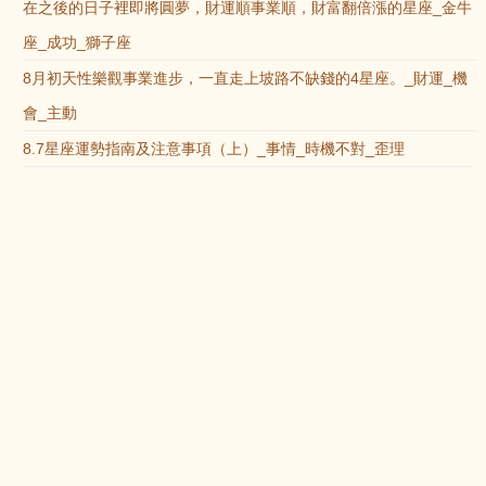
在之後的日子裡即將圓夢，財運順事業順，財富翻倍漲的星座_金牛
座_成功_獅子座
8月初天性樂觀事業進步，一直走上坡路不缺錢的4星座。_財運_機
會_主動
8.7星座運勢指南及注意事項（上）_事情_時機不對_歪理