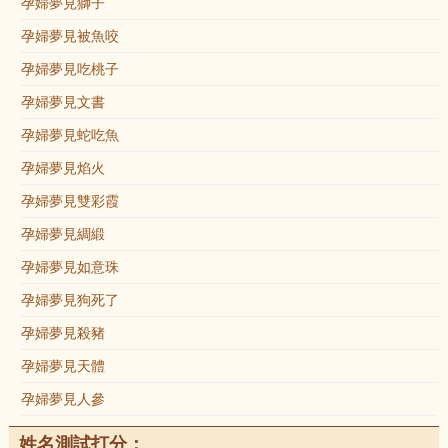
孕婦夢見獅子
孕婦夢見被魚咬
孕婦夢見吃桃子
孕婦夢見文書
孕婦夢見蛇吃魚
孕婦夢見焰火
孕婦夢見雙彩霞
孕婦夢見綢緞
孕婦夢見如意珠
孕婦夢見狗死了
孕婦夢見殺豬
孕婦夢見天體
孕婦夢見人參
姓名測試打分：