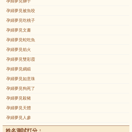
孕婦夢見獅子
孕婦夢見被魚咬
孕婦夢見吃桃子
孕婦夢見文書
孕婦夢見蛇吃魚
孕婦夢見焰火
孕婦夢見雙彩霞
孕婦夢見綢緞
孕婦夢見如意珠
孕婦夢見狗死了
孕婦夢見殺豬
孕婦夢見天體
孕婦夢見人參
姓名測試打分：