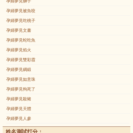
孕婦夢見獅子
孕婦夢見被魚咬
孕婦夢見吃桃子
孕婦夢見文書
孕婦夢見蛇吃魚
孕婦夢見焰火
孕婦夢見雙彩霞
孕婦夢見綢緞
孕婦夢見如意珠
孕婦夢見狗死了
孕婦夢見殺豬
孕婦夢見天體
孕婦夢見人參
姓名測試打分：