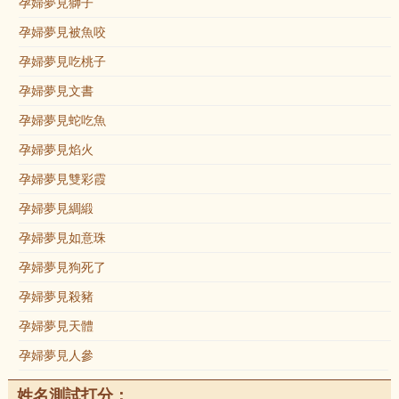
孕婦夢見獅子
孕婦夢見被魚咬
孕婦夢見吃桃子
孕婦夢見文書
孕婦夢見蛇吃魚
孕婦夢見焰火
孕婦夢見雙彩霞
孕婦夢見綢緞
孕婦夢見如意珠
孕婦夢見狗死了
孕婦夢見殺豬
孕婦夢見天體
孕婦夢見人參
姓名測試打分：