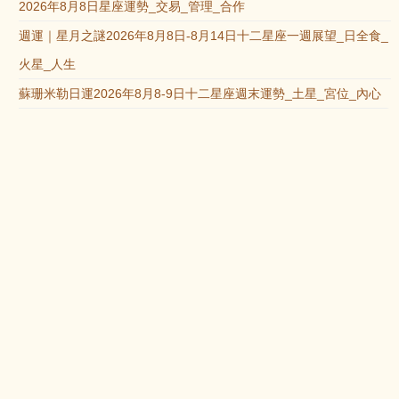
2026年8月8日星座運勢_交易_管理_合作
週運｜星月之謎2026年8月8日-8月14日十二星座一週展望_日全食_
火星_人生
蘇珊米勒日運2026年8月8-9日十二星座週末運勢_土星_宮位_內心