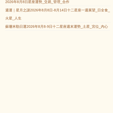
2026年8月8日星座運勢_交易_管理_合作
週運｜星月之謎2026年8月8日-8月14日十二星座一週展望_日全食_
火星_人生
蘇珊米勒日運2026年8月8-9日十二星座週末運勢_土星_宮位_內心