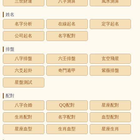
三世財運
八字測算
風水測算
姓名
名字分析
在線起名
定字起名
公司起名
名字配對
排盤
八字排盤
六壬排盤
玄空飛星
六爻起卦
奇門遁甲
紫薇排盤
星盤測試
配對
八字合婚
QQ配對
星座配對
生肖配對
名字配對
血型配對
星座血型
生肖血型
星座生肖