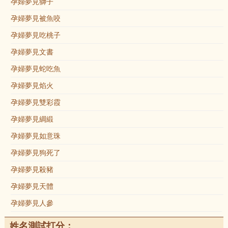
孕婦夢見獅子
孕婦夢見被魚咬
孕婦夢見吃桃子
孕婦夢見文書
孕婦夢見蛇吃魚
孕婦夢見焰火
孕婦夢見雙彩霞
孕婦夢見綢緞
孕婦夢見如意珠
孕婦夢見狗死了
孕婦夢見殺豬
孕婦夢見天體
孕婦夢見人參
姓名測試打分：