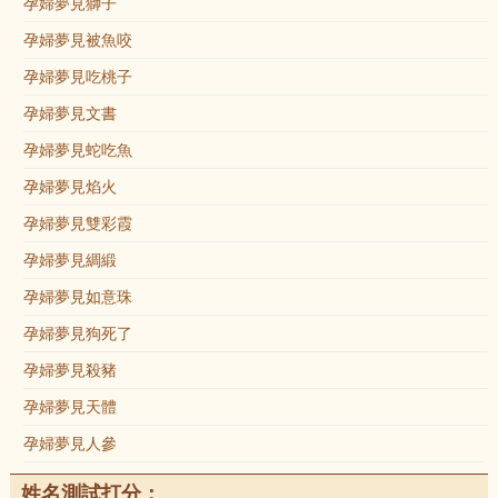
孕婦夢見獅子
孕婦夢見被魚咬
孕婦夢見吃桃子
孕婦夢見文書
孕婦夢見蛇吃魚
孕婦夢見焰火
孕婦夢見雙彩霞
孕婦夢見綢緞
孕婦夢見如意珠
孕婦夢見狗死了
孕婦夢見殺豬
孕婦夢見天體
孕婦夢見人參
姓名測試打分：