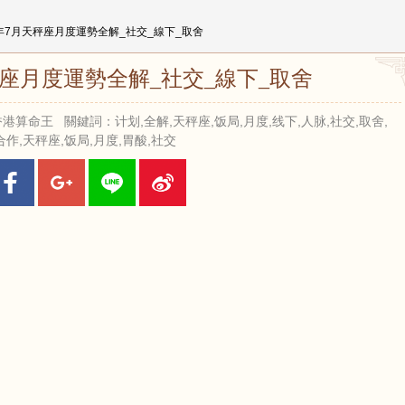
26年7月天秤座月度運勢全解_社交_線下_取舍
天秤座月度運勢全解_社交_線下_取舍
來源：香港算命王 關鍵詞：计划,全解,天秤座,饭局,月度,线下,人脉,社交,取舍,
合作,天秤座,饭局,月度,胃酸,社交