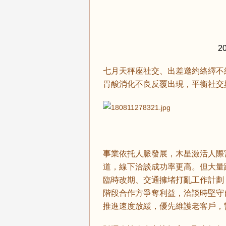
2
七月天秤座社交、出差邀約絡繹不
胃酸消化不良反覆出現，平衡社交
事業依托人脈發展，木星激活人際
道，線下洽談成功率更高。但大量
臨時改期、交通擁堵打亂工作計劃
階段合作方爭奪利益，洽談時堅守
推進速度放緩，優先維護老客戶，