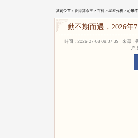
當前位置：
香港算命王
>
百科
>
星座分析
> 心動
心動不期而遇，2026年
時間：2026-07-08 08:37:39
户,