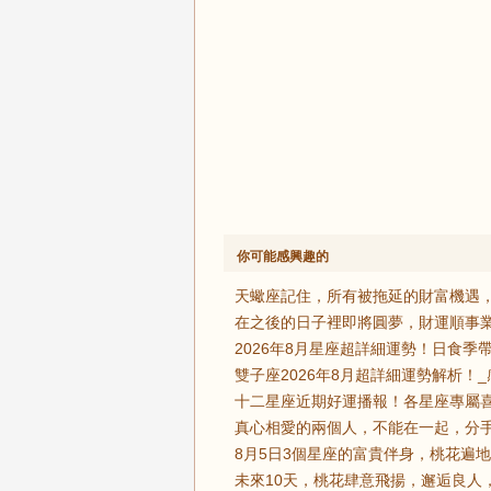
你可能感興趣的
天蠍座記住，所有被拖延的財富機遇，
在之後的日子裡即將圓夢，財運順事業
2026年8月星座超詳細運勢！日食季
雙子座2026年8月超詳細運勢解析！_
十二星座近期好運播報！各星座專屬喜
真心相愛的兩個人，不能在一起，分手
8月5日3個星座的富貴伴身，桃花遍地
未來10天，桃花肆意飛揚，邂逅良人