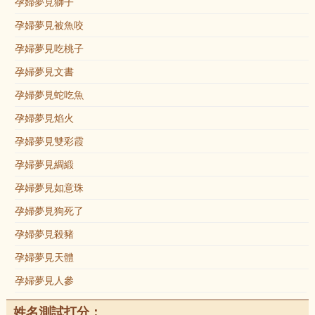
孕婦夢見獅子
孕婦夢見被魚咬
孕婦夢見吃桃子
孕婦夢見文書
孕婦夢見蛇吃魚
孕婦夢見焰火
孕婦夢見雙彩霞
孕婦夢見綢緞
孕婦夢見如意珠
孕婦夢見狗死了
孕婦夢見殺豬
孕婦夢見天體
孕婦夢見人參
姓名測試打分：