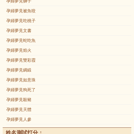
孕婦夢見獅子
孕婦夢見被魚咬
孕婦夢見吃桃子
孕婦夢見文書
孕婦夢見蛇吃魚
孕婦夢見焰火
孕婦夢見雙彩霞
孕婦夢見綢緞
孕婦夢見如意珠
孕婦夢見狗死了
孕婦夢見殺豬
孕婦夢見天體
孕婦夢見人參
姓名測試打分：