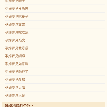
孕婦夢見獅子
孕婦夢見被魚咬
孕婦夢見吃桃子
孕婦夢見文書
孕婦夢見蛇吃魚
孕婦夢見焰火
孕婦夢見雙彩霞
孕婦夢見綢緞
孕婦夢見如意珠
孕婦夢見狗死了
孕婦夢見殺豬
孕婦夢見天體
孕婦夢見人參
姓名測試打分：