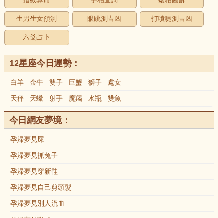
指紋算命
手相查詢
痣相圖解
生男生女預測
眼跳測吉凶
打噴嚏測吉凶
六爻占卜
12星座今日運勢：
白羊
金牛
雙子
巨蟹
獅子
處女
天秤
天蠍
射手
魔羯
水瓶
雙魚
今日網友夢境：
孕婦夢見屎
孕婦夢見抓兔子
孕婦夢見穿新鞋
孕婦夢見自己剪頭髮
孕婦夢見別人流血