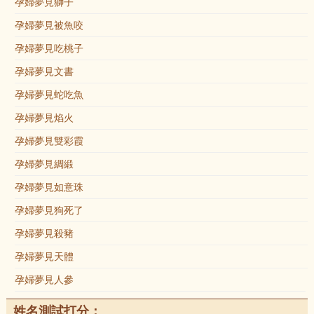
孕婦夢見獅子
孕婦夢見被魚咬
孕婦夢見吃桃子
孕婦夢見文書
孕婦夢見蛇吃魚
孕婦夢見焰火
孕婦夢見雙彩霞
孕婦夢見綢緞
孕婦夢見如意珠
孕婦夢見狗死了
孕婦夢見殺豬
孕婦夢見天體
孕婦夢見人參
姓名測試打分：