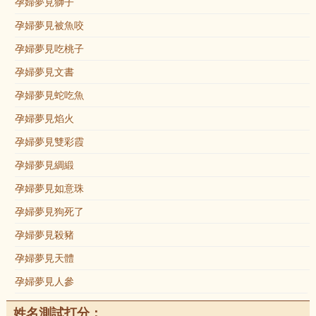
孕婦夢見獅子
孕婦夢見被魚咬
孕婦夢見吃桃子
孕婦夢見文書
孕婦夢見蛇吃魚
孕婦夢見焰火
孕婦夢見雙彩霞
孕婦夢見綢緞
孕婦夢見如意珠
孕婦夢見狗死了
孕婦夢見殺豬
孕婦夢見天體
孕婦夢見人參
姓名測試打分：