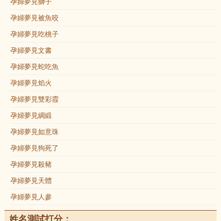
孕婦夢見獅子
孕婦夢見被魚咬
孕婦夢見吃桃子
孕婦夢見文書
孕婦夢見蛇吃魚
孕婦夢見焰火
孕婦夢見雙彩霞
孕婦夢見綢緞
孕婦夢見如意珠
孕婦夢見狗死了
孕婦夢見殺豬
孕婦夢見天體
孕婦夢見人參
姓名測試打分：