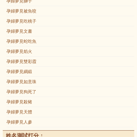
孕婦夢見獅子
孕婦夢見被魚咬
孕婦夢見吃桃子
孕婦夢見文書
孕婦夢見蛇吃魚
孕婦夢見焰火
孕婦夢見雙彩霞
孕婦夢見綢緞
孕婦夢見如意珠
孕婦夢見狗死了
孕婦夢見殺豬
孕婦夢見天體
孕婦夢見人參
姓名測試打分：