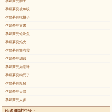
孕婦夢見獅子
孕婦夢見被魚咬
孕婦夢見吃桃子
孕婦夢見文書
孕婦夢見蛇吃魚
孕婦夢見焰火
孕婦夢見雙彩霞
孕婦夢見綢緞
孕婦夢見如意珠
孕婦夢見狗死了
孕婦夢見殺豬
孕婦夢見天體
孕婦夢見人參
姓名測試打分：