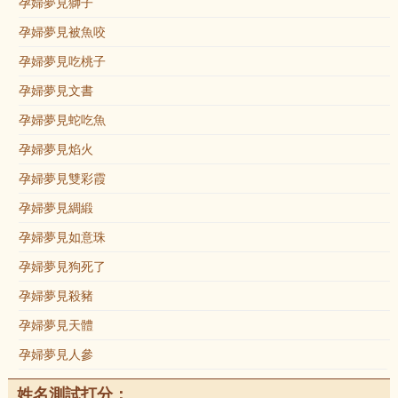
孕婦夢見獅子
孕婦夢見被魚咬
孕婦夢見吃桃子
孕婦夢見文書
孕婦夢見蛇吃魚
孕婦夢見焰火
孕婦夢見雙彩霞
孕婦夢見綢緞
孕婦夢見如意珠
孕婦夢見狗死了
孕婦夢見殺豬
孕婦夢見天體
孕婦夢見人參
姓名測試打分：