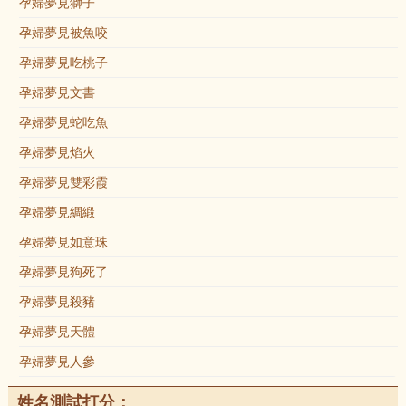
孕婦夢見獅子
孕婦夢見被魚咬
孕婦夢見吃桃子
孕婦夢見文書
孕婦夢見蛇吃魚
孕婦夢見焰火
孕婦夢見雙彩霞
孕婦夢見綢緞
孕婦夢見如意珠
孕婦夢見狗死了
孕婦夢見殺豬
孕婦夢見天體
孕婦夢見人參
姓名測試打分：