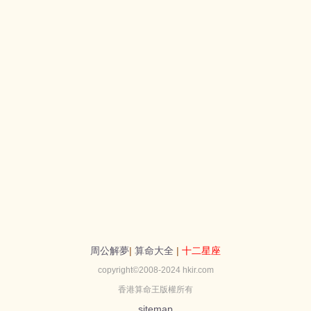
周公解夢
|
算命大全
|
十二星座
copyright©2008-2024 hkir.com
香港算命王版權所有
sitemap